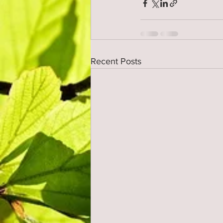
Recent Posts