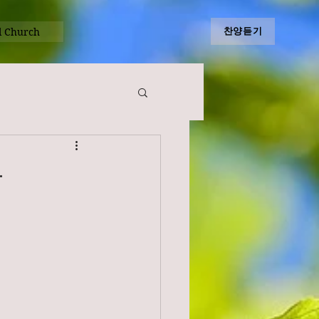
l Church
찬양듣기
들