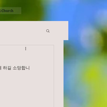
l Church
께 하길 소망합니