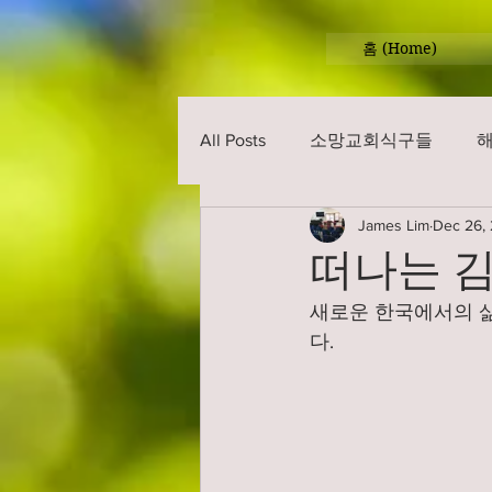
홈 (Home)
All Posts
소망교회식구들
James Lim
Dec 26,
떠나는 
새로운 한국에서의 삶
다. 