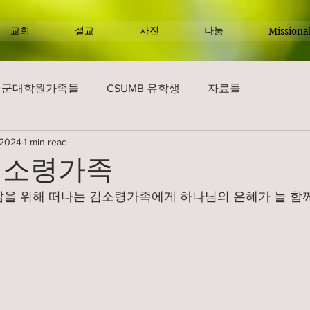
교회
설교
사진
나눔
Missiona
해군대학원가족들
CSUMB 유학생
자료들
 2024
1 min read
김소령가족
을 위해 떠나는 김소령가족에게 하나님의 은혜가 늘 함