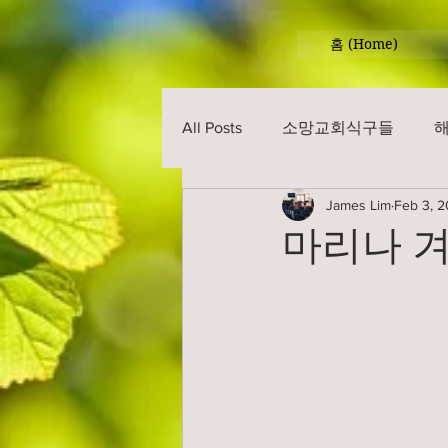
홈 (Home)
All Posts
소망교회식구들
James Lim
Feb 3, 
마리나 겨