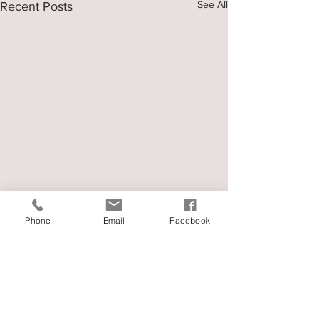
See All
Recent Posts
Phone
Email
Facebook
Comments