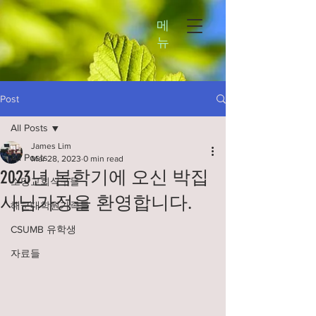
메
뉴
Post
All Posts
James Lim
All Posts
Mar 28, 2023
0 min read
2023년 봄학기에 오신 박집
소망교회식구들
사님가정을 환영합니다.
해군대학원가족들
CSUMB 유학생
자료들