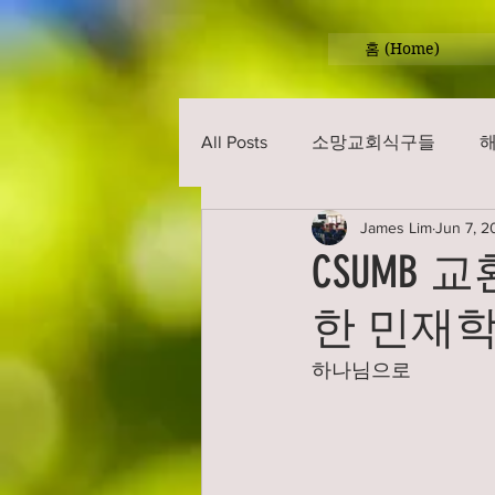
홈 (Home)
All Posts
소망교회식구들
James Lim
Jun 7, 2
CSUMB
한 민재
하나님으로