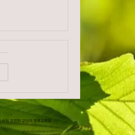
님 가계에서
소속된 건전한 교단의 장로교회입