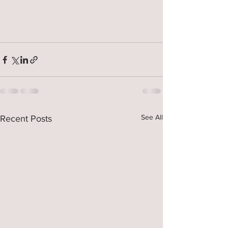
See All
Recent Posts