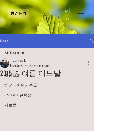
메
찬양듣기
뉴
Post
All Posts
James Lim
All Posts
Jan 16, 2018
0 min read
2015년 여름 어느날
소망교회식구들
해군대학원가족들
CSUMB 유학생
자료들