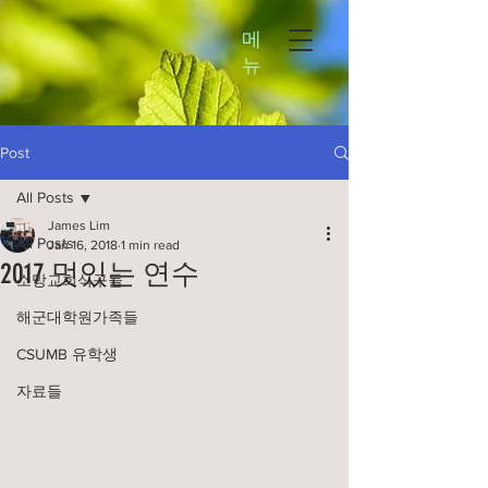
메
뉴
Post
All Posts
James Lim
All Posts
Jan 16, 2018
1 min read
2017 멋있는 연수
소망교회식구들
해군대학원가족들
CSUMB 유학생
자료들