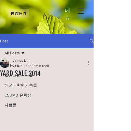
메
찬양듣기
뉴
Post
All Posts
James Lim
All Posts
Jan 16, 2018
0 min read
YARD SALE 2014
소망교회식구들
해군대학원가족들
CSUMB 유학생
자료들